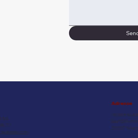
Sen
Adresse
HolsteAcad
3 66
Barfüßertor
08 77
35037 Mar
cademie.com
. ​