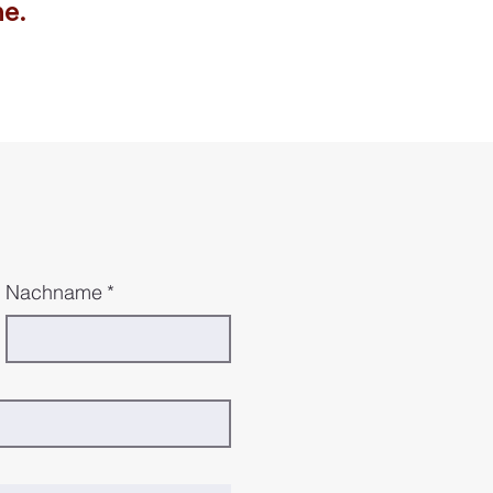
he.
Nachname
*