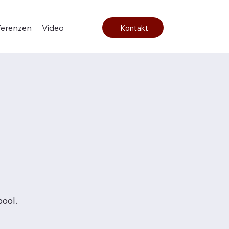
ferenzen
Video
Kontakt
ool.