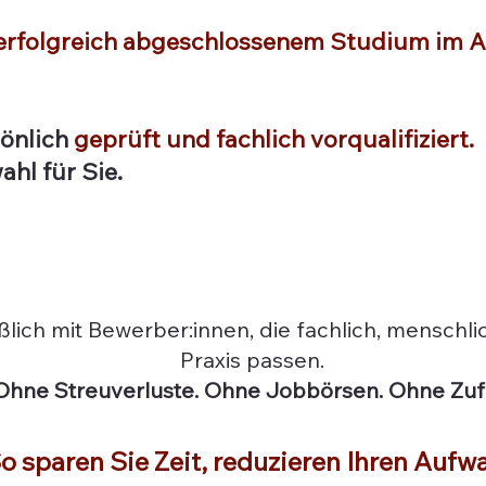
erfolgreich abgeschlossenem Studium im A
önlich
geprüft und fachlich vorqualifiziert.
ahl für Sie.
lich mit Bewerber:innen, die fachlich, menschlic
Praxis passen.
Ohne Streuverluste. Ohne Jobbörsen. Ohne Zufa
o sparen Sie Zeit, reduzieren Ihren Aufw