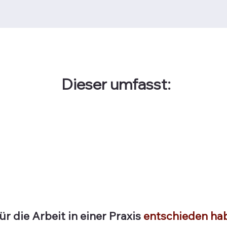
Dieser umfasst:
ür die Arbeit in einer Praxis
entschieden ha