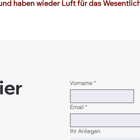
und haben wieder Luft für das Wesentlic
ier
Vorname
*
Email
*
Ihr Anliegen